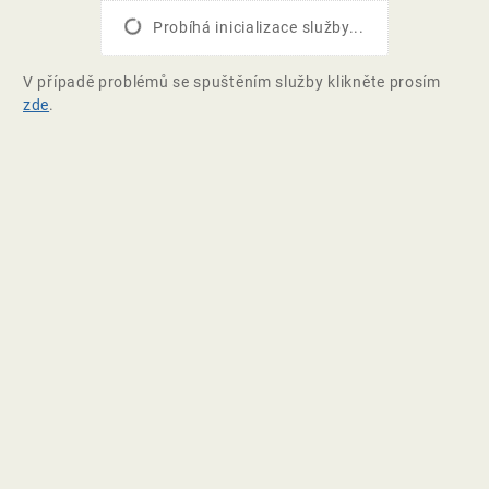
Probíhá inicializace služby...
V případě problémů se spuštěním služby klikněte prosím
zde
.