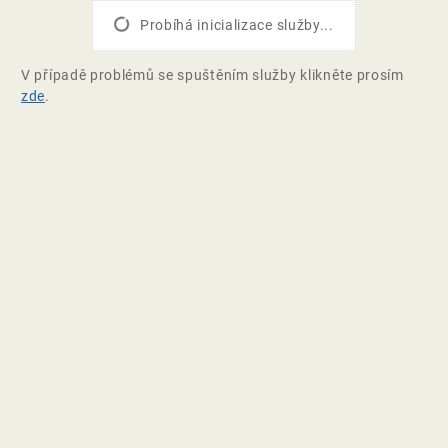
Probíhá inicializace služby...
V případě problémů se spuštěním služby klikněte prosím
zde
.