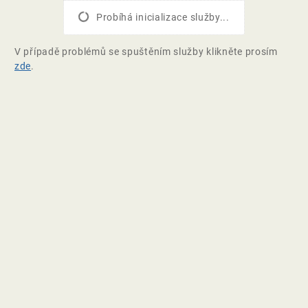
Probíhá inicializace služby...
V případě problémů se spuštěním služby klikněte prosím
zde
.