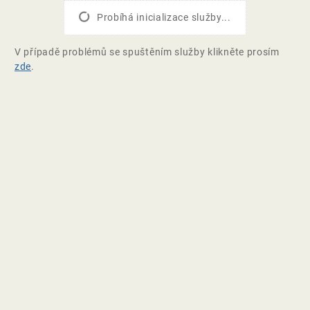
Probíhá inicializace služby...
V případě problémů se spuštěním služby klikněte prosím
zde
.