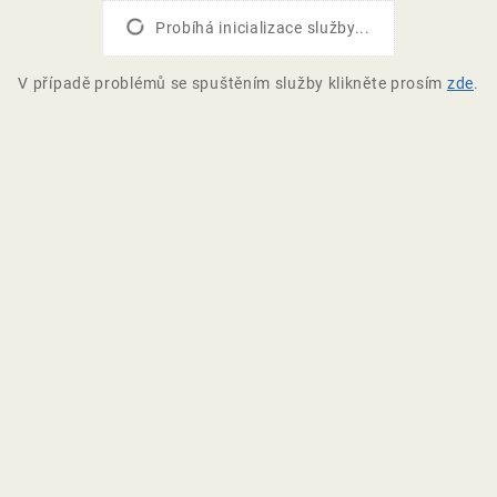
Probíhá inicializace služby...
V případě problémů se spuštěním služby klikněte prosím
zde
.