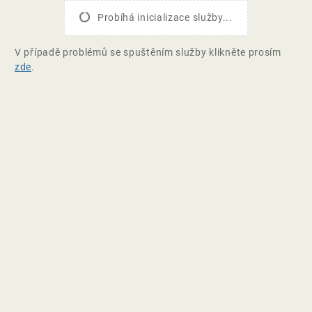
Probíhá inicializace služby...
V případě problémů se spuštěním služby klikněte prosím
zde
.