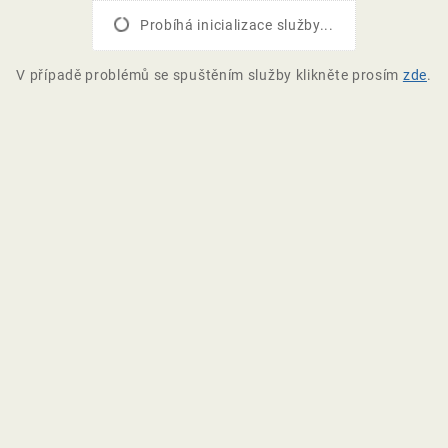
Probíhá inicializace služby...
V případě problémů se spuštěním služby klikněte prosím
zde
.