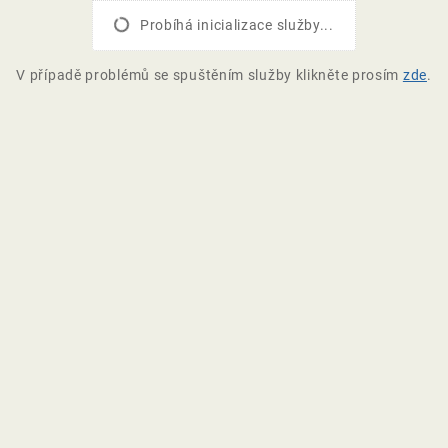
Probíhá inicializace služby...
V případě problémů se spuštěním služby klikněte prosím
zde
.