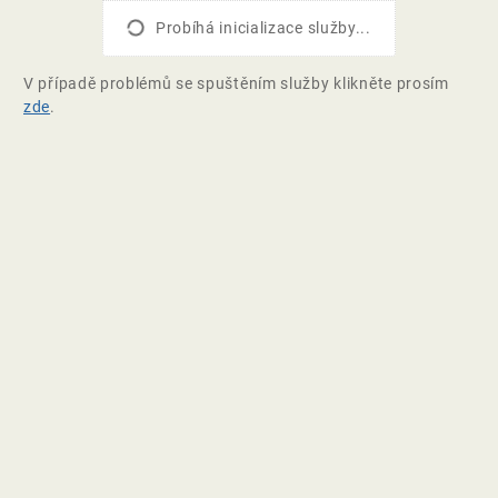
Probíhá inicializace služby...
V případě problémů se spuštěním služby klikněte prosím
zde
.