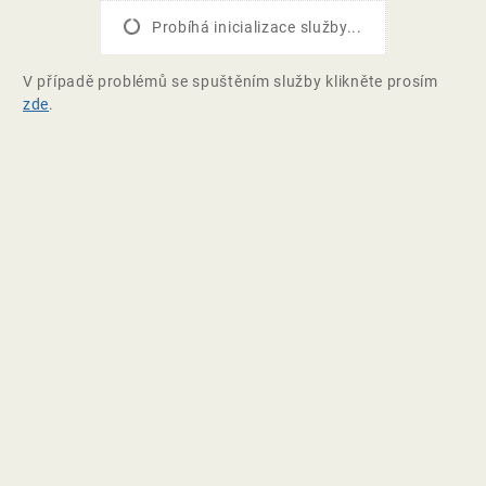
Probíhá inicializace služby...
V případě problémů se spuštěním služby klikněte prosím
zde
.