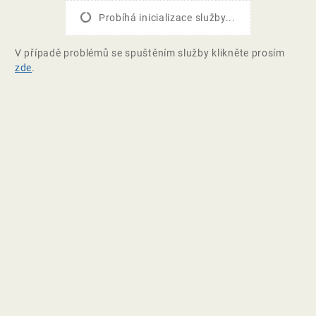
Probíhá inicializace služby...
V případě problémů se spuštěním služby klikněte prosím
zde
.