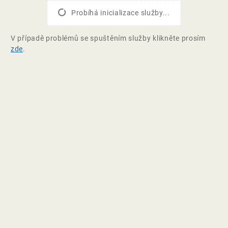
Probíhá inicializace služby...
V případě problémů se spuštěním služby klikněte prosím
zde
.