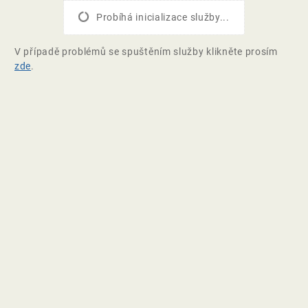
Probíhá inicializace služby...
V případě problémů se spuštěním služby klikněte prosím
zde
.