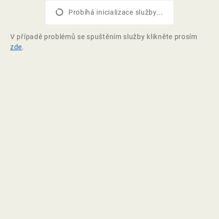
Probíhá inicializace služby...
V případě problémů se spuštěním služby klikněte prosím
zde
.