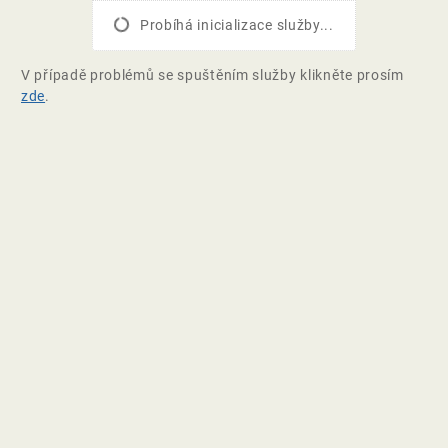
Probíhá inicializace služby...
V případě problémů se spuštěním služby klikněte prosím
zde
.