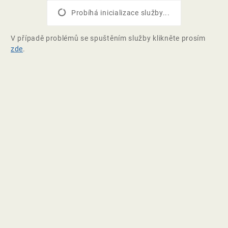
Probíhá inicializace služby...
V případě problémů se spuštěním služby klikněte prosím
zde
.