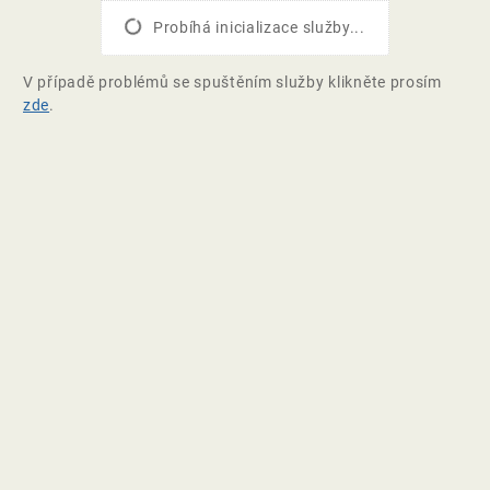
Probíhá inicializace služby...
V případě problémů se spuštěním služby klikněte prosím
zde
.