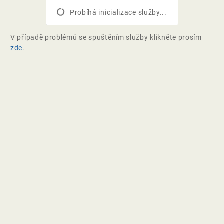
Probíhá inicializace služby...
V případě problémů se spuštěním služby klikněte prosím
zde
.