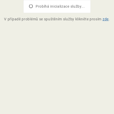
Probíhá inicializace služby...
V případě problémů se spuštěním služby klikněte prosím
zde
.